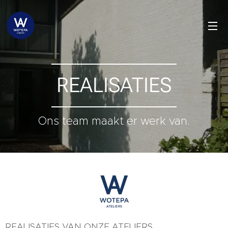
REALISATIES
Ons team maakt er werk van.
REALISATIES VAN ONZE ATELIERS