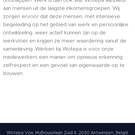
ontsnappen. Werk is dan ook wat Wotepa aanbiedt
aan mensen uit de laagste inkomensgroepen. Wij
zorgen ervoor dat deze mensen, met intensieve
begeleiding op het gebied van werk en persoonlijke
ontwikkeling, weer actief kunnen zijn op de
werkvloer en krijgen ze meer waardering vanuit de
samenleving. Werken bij Wotepa is voor onze
medewerkers een manier om opnieuw erkenning,
zelfrespect en een gevoel van eigenwaarde op te
bouwen.
Wotepa Vzw, Mulhouselaan Zuid 4, 2030 Antwerpen, België