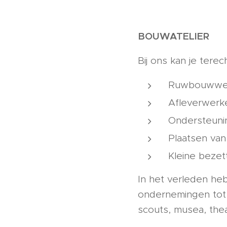
BOUWATELIER
Bij ons kan je tere
Ruwbouwwe
Afleverwerke
Ondersteuni
Plaatsen van
Kleine beze
In het verleden heb
ondernemingen tot n
scouts, musea, the