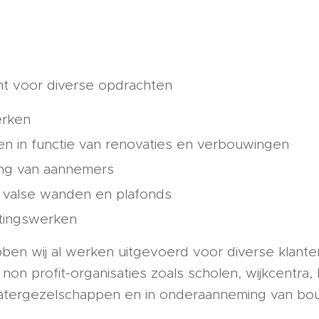
cht voor diverse opdrachten
rken
n in functie van renovaties en verbouwingen
ng van aannemers
 valse wanden en plafonds
ttingswerken
ben wij al werken uitgevoerd voor diverse klante
on profit-organisaties zoals scholen, wijkcentra, 
atergezelschappen en in onderaanneming van bou