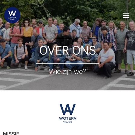
OVER ONS
Wie zijn we?
MISSIE