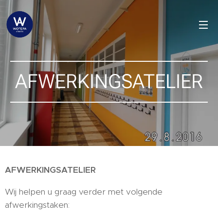
AFWERKINGSATELIER
AFWERKINGSATELIER
Wij helpen u graag verder met volgende
afwerkingstaken: