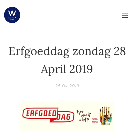
Erfgoeddag zondag 28
April 2019
26-04-2019