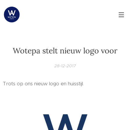
Wotepa stelt nieuw logo voor
28-12-2017
Trots op ons nieuw logo en huisstijl.